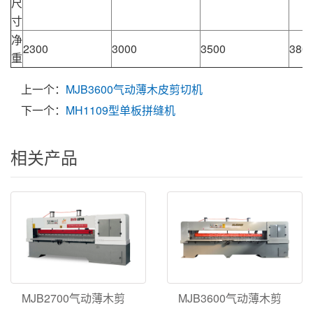
尺
寸
净
2300
3000
3500
380
重
上一个：
MJB3600气动薄木皮剪切机
下一个：
MH1109型单板拼缝机
相关产品
MJB2700气动薄木剪
MJB3600气动薄木剪