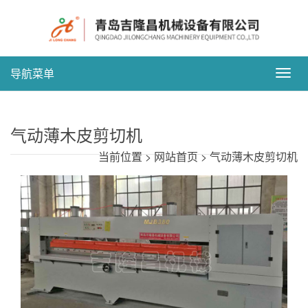
导航菜单
Togg
navig
气动薄木皮剪切机
当前位置 > 网站首页 > 气动薄木皮剪切机